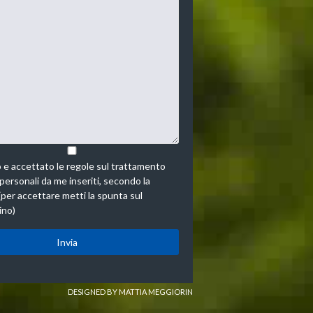
 e accettato le regole sul trattamento
 personali da me inseriti, secondo la
(per accettare metti la spunta sul
ino)
DESIGNED BY MATTIA MEGGIORIN