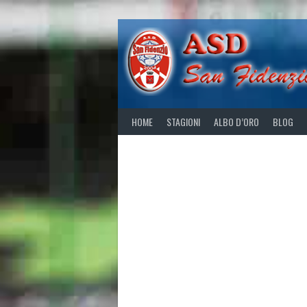
Skip
to
content
HOME
STAGIONI
ALBO D’ORO
BLOG