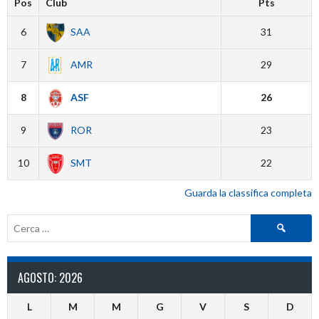
Pos
Club
Pts
6
SAA
31
7
AMR
29
8
ASF
26
9
ROR
23
10
SMT
22
Guarda la classifica completa
Ricerca
per:
AGOSTO: 2026
L
M
M
G
V
S
D