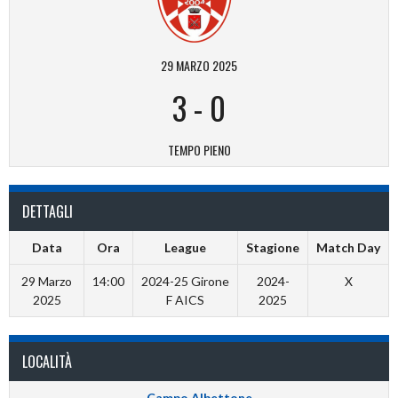
29 MARZO 2025
3
-
0
TEMPO PIENO
DETTAGLI
Data
Ora
League
Stagione
Match Day
29 Marzo
14:00
2024-25 Girone
2024-
X
2025
F AICS
2025
LOCALITÀ
Campo Albettone