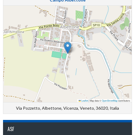
Leaflet
|
Map data ©
OpenStreetMap
contributors
Via Pozzetto, Albettone, Vicenza, Veneto, 36020, Italia
ASF