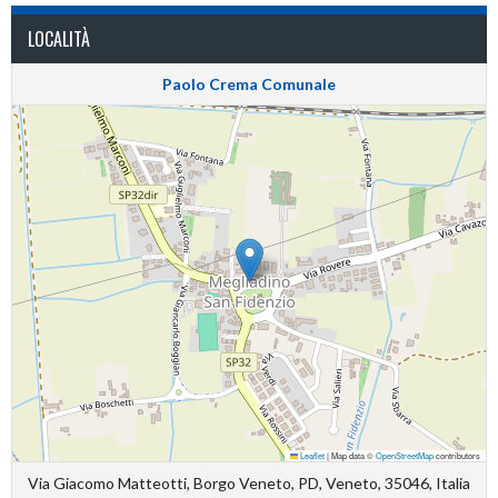
LOCALITÀ
Paolo Crema Comunale
Leaflet
|
Map data ©
OpenStreetMap
contributors
Via Giacomo Matteotti, Borgo Veneto, PD, Veneto, 35046, Italia