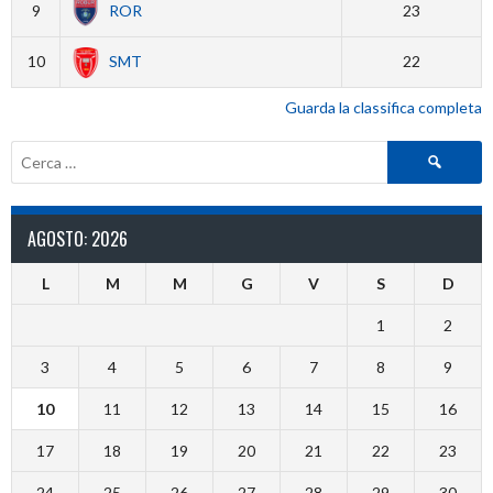
9
ROR
23
10
SMT
22
Guarda la classifica completa
Ricerca
per:
AGOSTO: 2026
L
M
M
G
V
S
D
1
2
3
4
5
6
7
8
9
10
11
12
13
14
15
16
17
18
19
20
21
22
23
24
25
26
27
28
29
30