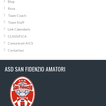
Blog
Rosa
Team Coach
Team Staff
Link Calendario
CLASSIFICA
Comunicati AICS
Contattaci
ASD SAN FIDENZIO AMATORI