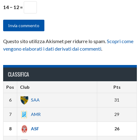
14 − 12 =
Questo sito utilizza Akismet per ridurre lo spam.
Scopri come
vengono elaborati i dati derivati dai commenti
.
CLASSIFICA
Pos
Club
Pts
6
SAA
31
7
AMR
29
8
ASF
26