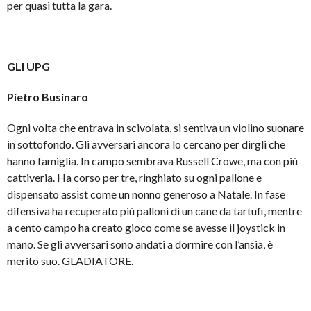
per quasi tutta la gara.
GLI UPG
Pietro Businaro
Ogni volta che entrava in scivolata, si sentiva un violino suonare
in sottofondo. Gli avversari ancora lo cercano per dirgli che
hanno famiglia. In campo sembrava Russell Crowe, ma con più
cattiveria. Ha corso per tre, ringhiato su ogni pallone e
dispensato assist come un nonno generoso a Natale. In fase
difensiva ha recuperato più palloni di un cane da tartufi, mentre
a cento campo ha creato gioco come se avesse il joystick in
mano. Se gli avversari sono andati a dormire con l’ansia, è
merito suo. GLADIATORE.