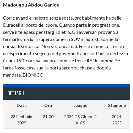
Madougou Abdou Ganiou
Corre avanti e indietro senza sosta, probabilmente ha delle
Duracell al posto del cuore. Quando parte in progressione,
serve il telepass per stargli dietro. Gli avversari provano a
fermarlo, ma lui li supera come un SUV in autostrada nella
corsia di sorpasso. Non si stanca mai. Forse è bionico, forse è
un esperimento segreto del governo francese. L’unica certezza
è che al 90’ correva ancora come se fosse il 5’. Insomma, Se
l’area fosse casa sua, la porta sarebbe chiusa a doppia
mandata. BIONICO.
DETTAGLI
Data
Ora
League
Stagione
28 Febbraio
21:00
2024-25 Girone F
2024-
2025
AICS
2025