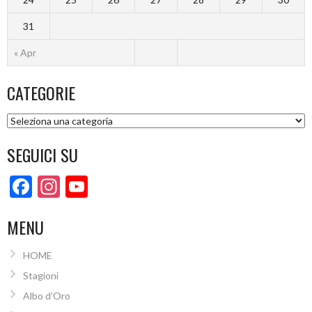
31
« Apr
CATEGORIE
Categorie
SEGUICI SU
Facebook
Instagram
YouTube
Channel
MENU
HOME
Stagioni
Albo d’Oro